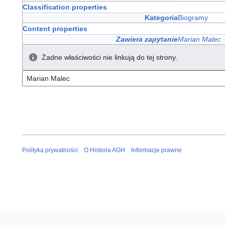
Classification properties
Kategoria
Biogramy
Content properties
Zawiera zapytanie
Marian Malec
Żadne właściwości nie linkują do tej strony.
Polityka prywatności
O Historia AGH
Informacje prawne