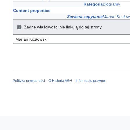
Kategoria
Biogramy
Content properties
Zawiera zapytanie
Marian Kozłow
Żadne właściwości nie linkują do tej strony.
Polityka prywatności
O Historia AGH
Informacje prawne