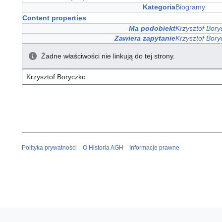
Kategoria
Biogramy
Content properties
Ma podobiekt
Krzysztof Bory
Zawiera zapytanie
Krzysztof Bory
Żadne właściwości nie linkują do tej strony.
Polityka prywatności
O Historia AGH
Informacje prawne