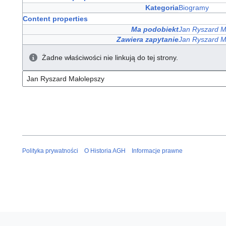
Kategoria
Biogramy
Content properties
Ma podobiekt
Jan Ryszard M
Zawiera zapytanie
Jan Ryszard M
Żadne właściwości nie linkują do tej strony.
Polityka prywatności
O Historia AGH
Informacje prawne