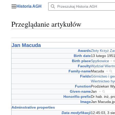
Przejdź
Historia AGH
do
Menu główne
zawartości
Przeglądanie artykułów
Jan Macuda
Awards
Złoty Krzyż Za
Birth date
13 lutego 19
Birth place
Spytkowice
+
Faculty
Wydział Wiertn
Family-name
Macuda
+
Fields
Górnictwo i ge
Wiertnictwo h
Function
Prodziekan Wy
Given-name
Jan
+
Honorific-prefix
Dr hab. inż, p
Image
Jan Macuda.j
Adminstrative properties
Data modyfikacji
12:45:03, 3 si