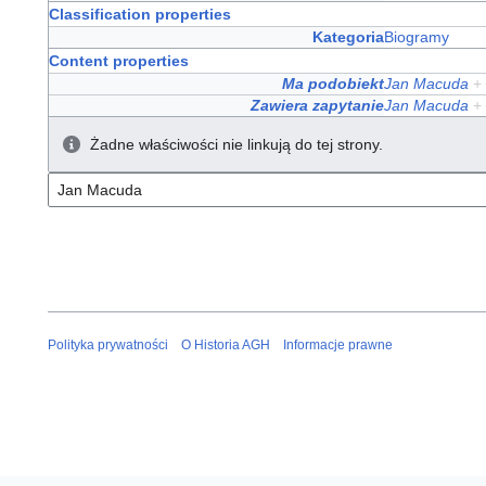
Classification properties
Kategoria
Biogramy
Content properties
Ma podobiekt
Jan Macuda
+
Zawiera zapytanie
Jan Macuda
+
Żadne właściwości nie linkują do tej strony.
Polityka prywatności
O Historia AGH
Informacje prawne