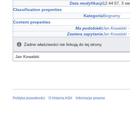
Data modyfikacji
12:44:57, 3 si
Classification properties
Kategoria
Biogramy
Content properties
Ma podobiekt
Jan Kowalski
+
Zawiera zapytanie
Jan Kowalski
+
Żadne właściwości nie linkują do tej strony.
Polityka prywatności
O Historia AGH
Informacje prawne