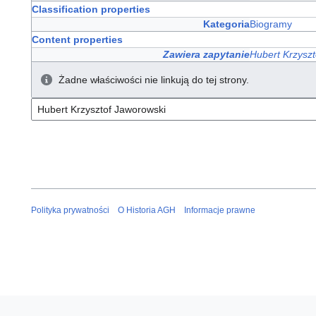
Classification properties
Kategoria
Biogramy
Content properties
Zawiera zapytanie
Hubert Krzysz
Żadne właściwości nie linkują do tej strony.
Polityka prywatności
O Historia AGH
Informacje prawne