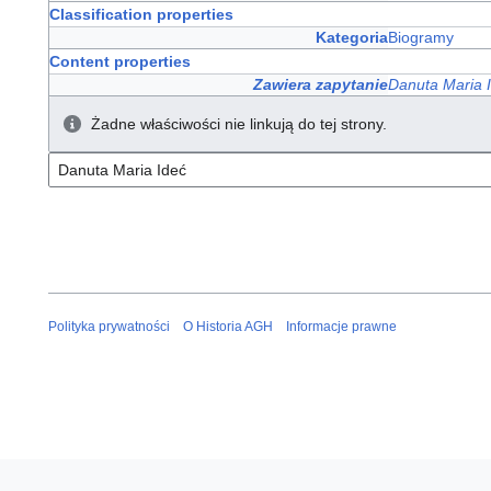
Classification properties
Kategoria
Biogramy
Content properties
Zawiera zapytanie
Danuta Maria 
Żadne właściwości nie linkują do tej strony.
Polityka prywatności
O Historia AGH
Informacje prawne