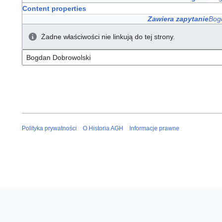
Content properties
Zawiera zapytanie
Bog
Żadne właściwości nie linkują do tej strony.
Polityka prywatności
O Historia AGH
Informacje prawne