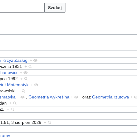
Szukaj
y Krzyż Zasługi
+
tycznia 1931
+
chanowice
+
lipca 1992
+
ytut Matematyki
+
rowolski
+
ematyka
+
,
Geometria wykreślna
+
oraz
Geometria rzutowa
+
gdan
+
inż.
+
1:51, 3 sierpień 2026
+
gramy