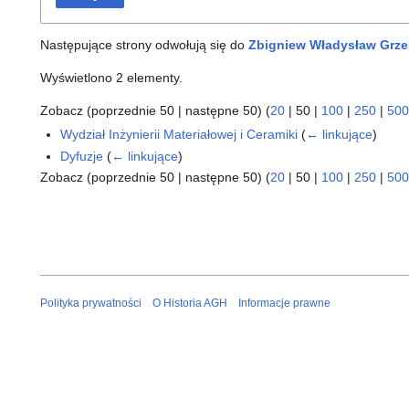
Następujące strony odwołują się do
Zbigniew Władysław Grze
Wyświetlono 2 elementy.
Zobacz (
poprzednie 50
|
następne 50
) (
20
|
50
|
100
|
250
|
500
Wydział Inżynierii Materiałowej i Ceramiki
(
← linkujące
)
Dyfuzje
(
← linkujące
)
Zobacz (
poprzednie 50
|
następne 50
) (
20
|
50
|
100
|
250
|
500
Polityka prywatności
O Historia AGH
Informacje prawne