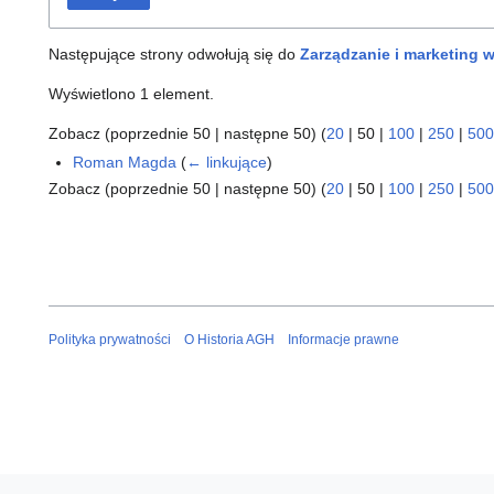
Następujące strony odwołują się do
Zarządzanie i marketing 
Wyświetlono 1 element.
Zobacz (
poprzednie 50
|
następne 50
) (
20
|
50
|
100
|
250
|
500
Roman Magda
(
← linkujące
)
Zobacz (
poprzednie 50
|
następne 50
) (
20
|
50
|
100
|
250
|
500
Polityka prywatności
O Historia AGH
Informacje prawne