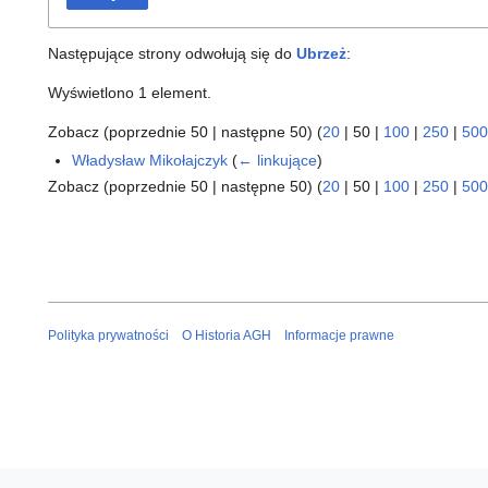
Następujące strony odwołują się do
Ubrzeż
:
Wyświetlono 1 element.
Zobacz (
poprzednie 50
|
następne 50
) (
20
|
50
|
100
|
250
|
500
Władysław Mikołajczyk
(
← linkujące
)
Zobacz (
poprzednie 50
|
następne 50
) (
20
|
50
|
100
|
250
|
500
Polityka prywatności
O Historia AGH
Informacje prawne