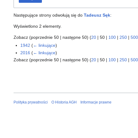
Następujące strony odwołują się do
Tadeusz Sęk
:
Wyświetlono 2 elementy.
Zobacz (
poprzednie 50
|
następne 50
) (
20
|
50
|
100
|
250
|
500
1942
(
← linkujące
)
2016
(
← linkujące
)
Zobacz (
poprzednie 50
|
następne 50
) (
20
|
50
|
100
|
250
|
500
Polityka prywatności
O Historia AGH
Informacje prawne