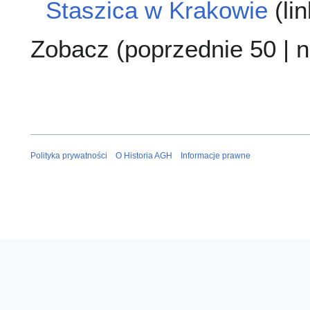
Staszica w Krakowie
(lin
Zobacz (
poprzednie 50
|
n
Polityka prywatności
O Historia AGH
Informacje prawne