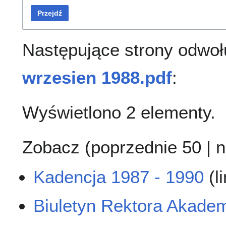
Przejdź
Następujące strony odwoł
wrzesien 1988.pdf
:
Wyświetlono 2 elementy.
Zobacz (
poprzednie 50
|
n
Kadencja 1987 - 1990
(l
Biuletyn Rektora Akadem