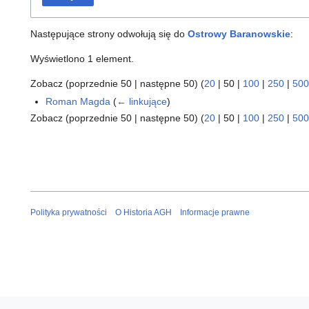
Następujące strony odwołują się do
Ostrowy Baranowskie
:
Wyświetlono 1 element.
Zobacz (
poprzednie 50
|
następne 50
) (
20
|
50
|
100
|
250
|
500
Roman Magda
(
← linkujące
)
Zobacz (
poprzednie 50
|
następne 50
) (
20
|
50
|
100
|
250
|
500
Polityka prywatności
O Historia AGH
Informacje prawne