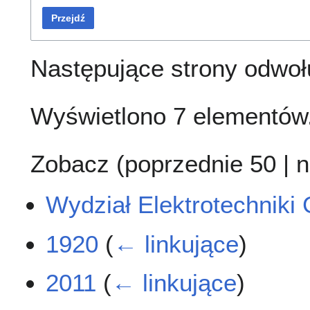
Przejdź
Następujące strony odwoł
Wyświetlono 7 elementów
Zobacz (
poprzednie 50
|
n
Wydział Elektrotechniki 
1920
(
← linkujące
)
2011
(
← linkujące
)