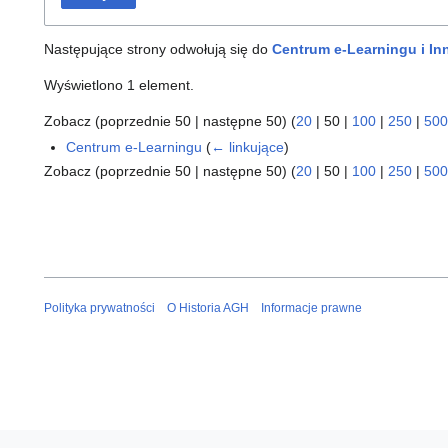
Następujące strony odwołują się do
Centrum e-Learningu i In
Wyświetlono 1 element.
Zobacz (
poprzednie 50
|
następne 50
) (
20
|
50
|
100
|
250
|
500
Centrum e-Learningu
(
← linkujące
)
Zobacz (
poprzednie 50
|
następne 50
) (
20
|
50
|
100
|
250
|
500
Polityka prywatności
O Historia AGH
Informacje prawne