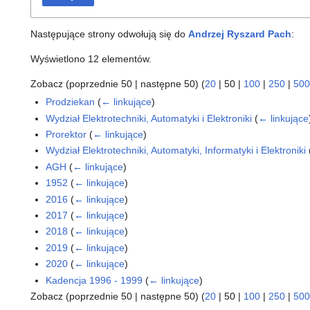
Następujące strony odwołują się do
Andrzej Ryszard Pach
:
Wyświetlono 12 elementów.
Zobacz (
poprzednie 50
|
następne 50
) (
20
|
50
|
100
|
250
|
500
Prodziekan
(
← linkujące
)
Wydział Elektrotechniki, Automatyki i Elektroniki
(
← linkujące
Prorektor
(
← linkujące
)
Wydział Elektrotechniki, Automatyki, Informatyki i Elektroniki
AGH
(
← linkujące
)
1952
(
← linkujące
)
2016
(
← linkujące
)
2017
(
← linkujące
)
2018
(
← linkujące
)
2019
(
← linkujące
)
2020
(
← linkujące
)
Kadencja 1996 - 1999
(
← linkujące
)
Zobacz (
poprzednie 50
|
następne 50
) (
20
|
50
|
100
|
250
|
500