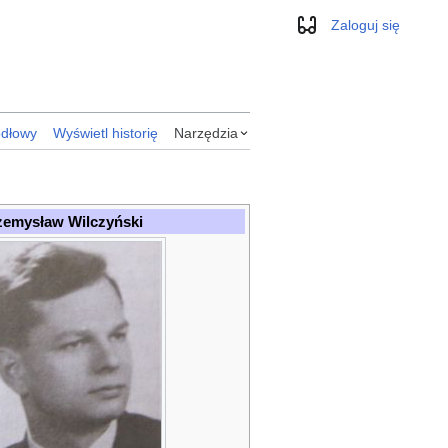
Zaloguj się
Wygląd
ódłowy
Wyświetl historię
Narzędzia
zemysław Wilczyński