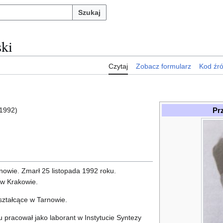
Szukaj
ki
Czytaj
Zobacz formularz
Kod źr
Pr
1992)
nowie. Zmarł 25 listopada 1992 roku.
w Krakowie.
ztałcące w Tarnowie.
u pracował jako laborant w Instytucie Syntezy