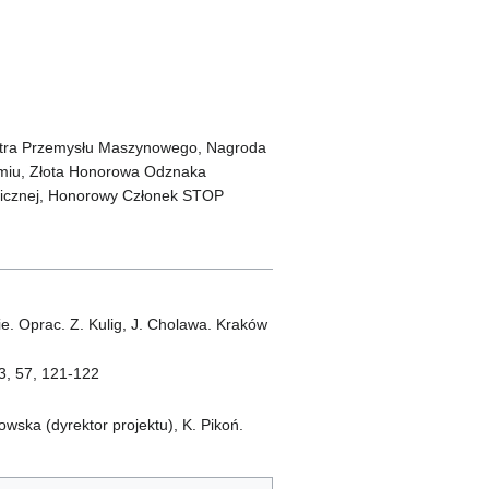
nistra Przemysłu Maszynowego, Nagroda
omiu, Złota Honorowa Odznaka
nicznej, Honorowy Członek STOP
e. Oprac. Z. Kulig, J. Cholawa. Kraków
3, 57, 121-122
owska (dyrektor projektu), K. Pikoń.