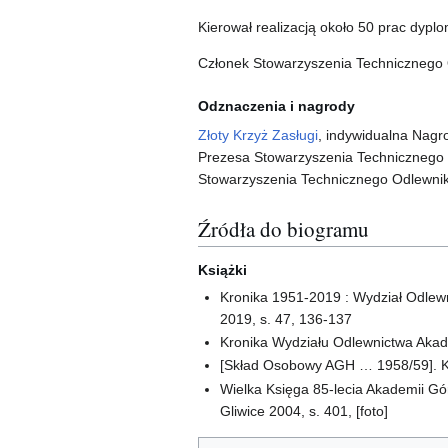
Kierował realizacją około 50 prac dyplo
Członek Stowarzyszenia Technicznego 
Odznaczenia i nagrody
Złoty Krzyż Zasługi
, indywidualna Nagr
Prezesa Stowarzyszenia Technicznego 
Stowarzyszenia Technicznego Odlewni
Źródła do biogramu
Książki
Kronika 1951-2019 : Wydział Odlewn
2019, s. 47, 136-137
Kronika Wydziału Odlewnictwa Akade
[Skład Osobowy AGH … 1958/59]. K
Wielka Księga 85-lecia Akademii Górn
Gliwice 2004, s. 401, [foto]