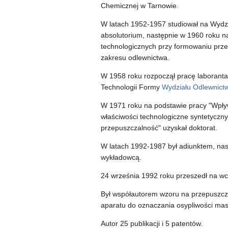
Chemicznej w Tarnowie.
W latach 1952-1957 studiował na Wydz
absolutorium, następnie w 1960 roku n
technologicznych przy formowaniu prz
zakresu odlewnictwa.
W 1958 roku rozpoczął pracę laboranta
Technologii Formy
Wydziału Odlewnict
W 1971 roku na podstawie pracy "Wpływ 
właściwości technologiczne syntetyczny
przepuszczalność" uzyskał doktorat.
W latach 1992-1987 był adiunktem, na
wykładowcą.
24 września 1992 roku przeszedł na wc
Był współautorem wzoru na przepuszcz
aparatu do oznaczania osypliwości mas
Autor 25 publikacji i 5 patentów.