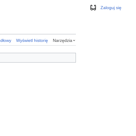
Zaloguj się
Wygląd
ódłowy
Wyświetl historię
Narzędzia