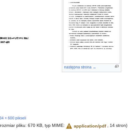
następna strona →
34 × 600 pikseli
 rozmiar pliku: 670 KB, typ MIME:
, 14 stron)
application/pdf