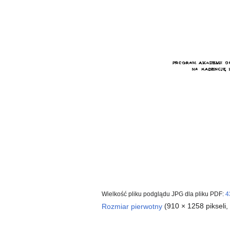
Wielkość pliku podglądu JPG dla pliku PDF:
4
Rozmiar pierwotny
(910 × 1258 pikseli,