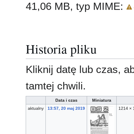
41,06 MB, typ MIME:
Historia pliku
Kliknij datę lub czas, 
tamtej chwili.
Data i czas
Miniatura
aktualny
13:57, 20 maj 2019
1214 × 