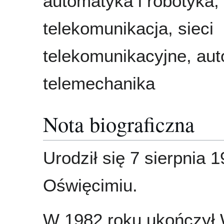
automatyka i robotyka,
telekomunikacja, sieci
telekomunikacyjne, aut
telemechanika
Nota biograficzna
Urodził się 7 sierpnia 
Oświęcimiu.
W 1982 roku ukończył 