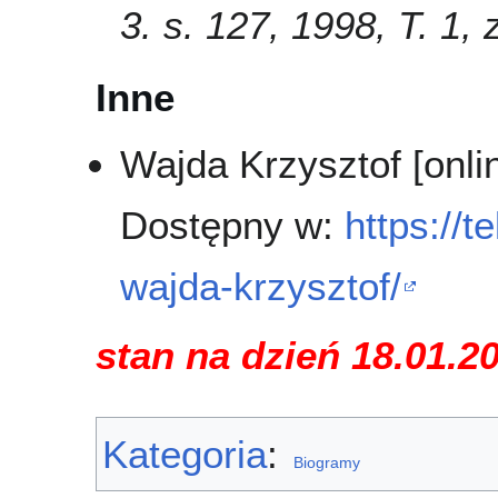
3. s. 127, 1998, T. 1, z
Inne
Wajda Krzysztof [onli
Dostępny w:
https://
wajda-krzysztof/
stan na dzień 18.01.2
Kategoria
:
Biogramy