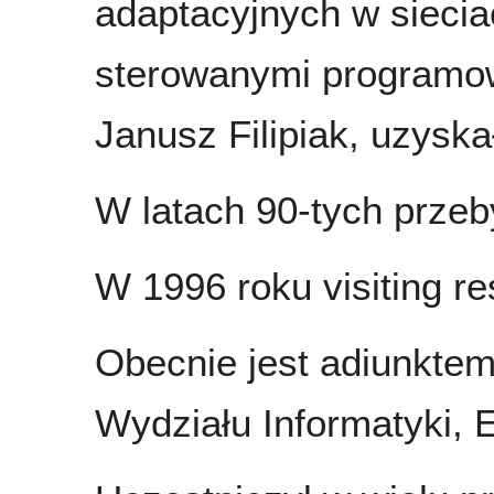
adaptacyjnych w siecia
sterowanymi programow
Janusz Filipiak, uzyska
W latach 90-tych przeby
W 1996 roku visiting r
Obecnie jest adiunktem
Wydziału Informatyki, E