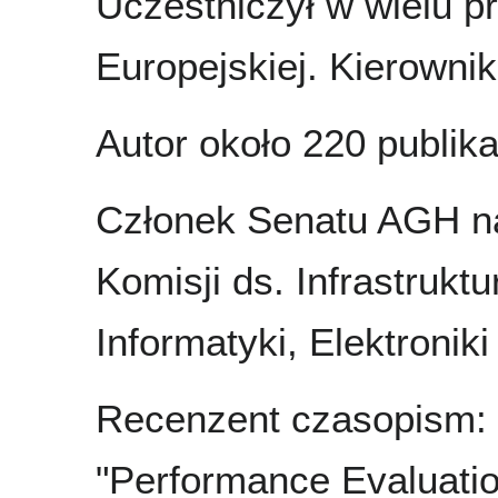
Uczestniczył w wielu p
Europejskiej. Kierown
Autor około 220 publikac
Członek Senatu AGH na
Komisji ds. Infrastrukt
Informatyki, Elektroniki
Recenzent czasopism: 
"Performance Evaluati