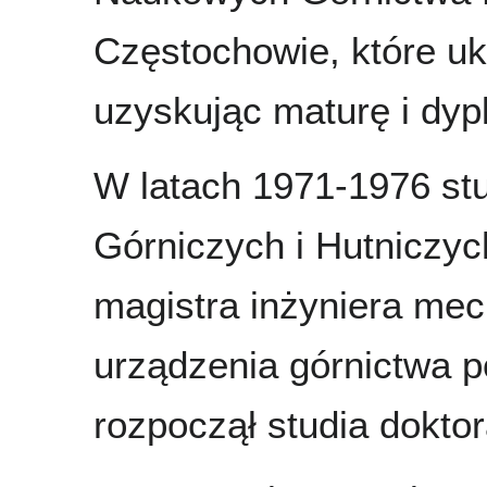
Częstochowie, które u
uzyskując maturę i dy
W latach 1971-1976 st
Górniczych i Hutniczy
magistra inżyniera mec
urządzenia górnictwa
rozpoczął studia dokto