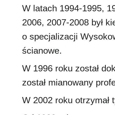
W latach 1994-1995, 1
2006, 2007-2008 był k
o specjalizacji Wysok
ścianowe.
W 1996 roku został do
został mianowany pro
W 2002 roku otrzymał ty