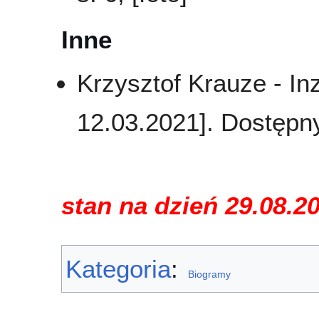
Inne
Krzysztof Krauze - In
12.03.2021]. Dostępn
stan na dzień 29.08.2
Kategoria
:
Biogramy