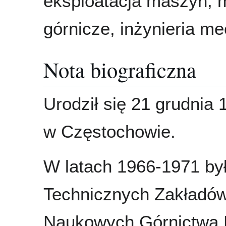
eksploatacja maszyn,
górnicze, inżynieria m
Nota biograficzna
Urodził się 21 grudnia 
w Częstochowie.
W latach 1966-1971 by
Technicznych Zakładó
Naukowych Górnictwa