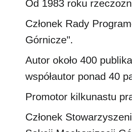
Od 1983 roku rzeczoz
Członek Rady Program
Górnicze".
Autor około 400 publikac
współautor ponad 40 p
Promotor kilkunastu pr
Członek Stowarzyszeni