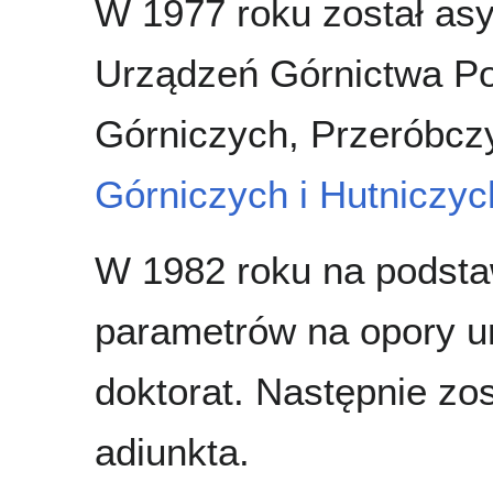
W 1977 roku został as
Urządzeń Górnictwa P
Górniczych, Przeróbcz
Górniczych i Hutniczyc
W 1982 roku na podsta
parametrów na opory u
doktorat. Następnie zo
adiunkta.