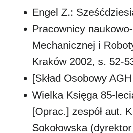
Engel Z.: Sześćdziesi
Pracownicy naukowo-d
Mechanicznej i Robot
Kraków 2002, s. 52-53,
[Skład Osobowy AGH 
Wielka Księga 85-leci
[Oprac.] zespół aut. K
Sokołowska (dyrektor 