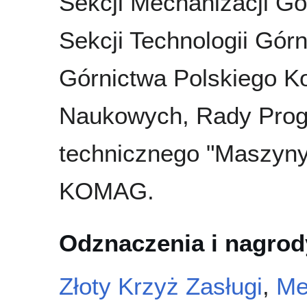
Sekcji Mechanizacji G
Sekcji Technologii Gór
Górnictwa Polskiego Ko
Naukowych, Rady Prog
technicznego "Maszyn
KOMAG.
Odznaczenia i nagrod
Złoty Krzyż Zasługi
,
Me