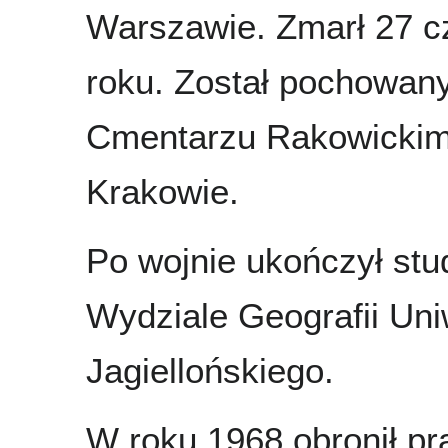
Warszawie. Zmarł 27 
roku. Został pochowan
Cmentarzu Rakowicki
Krakowie.
Po wojnie ukończył stu
Wydziale Geografii Uni
Jagiellońskiego.
W roku 1968 obronił pr