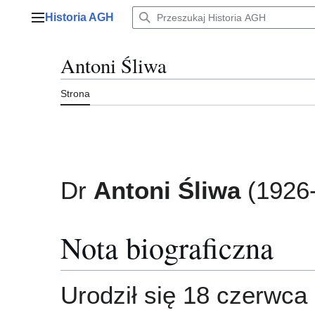
Przejdź
Historia AGH
do
Menu główne
zawartości
Antoni Śliwa
Strona
Dr
Antoni Śliwa
(1926
Nota biograficzna
Urodził się 18 czerwca