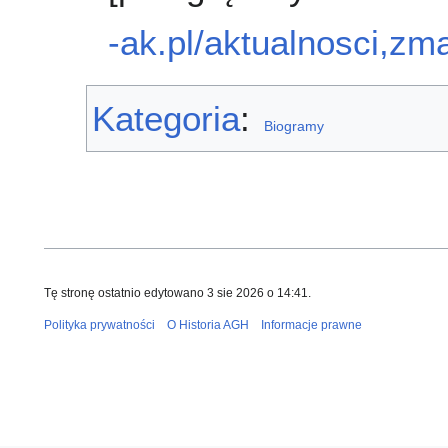
-ak.pl/aktualnosci,zma
Kategoria
:
Biogramy
Tę stronę ostatnio edytowano 3 sie 2026 o 14:41.
Polityka prywatności
O Historia AGH
Informacje prawne