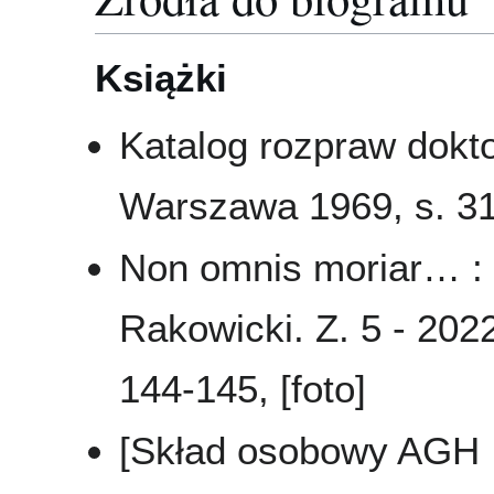
Książki
Katalog rozpraw dokto
Warszawa 1969, s. 31
Non omnis moriar… :
Rakowicki. Z. 5 - 202
144-145, [foto]
[Skład osobowy AGH .