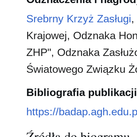
Srebrny Krzyż Zasługi
Krajowej, Odznaka Hono
ZHP", Odznaka Zasłużo
Światowego Związku Żoł
Bibliografia publikacji
https://badap.agh.edu.p
Źródła do biogramu