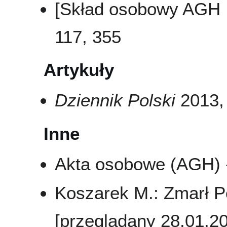
[Skład osobowy AGH .
117, 355
Artykuły
Dziennik Polski
2013, 
Inne
Akta osobowe (AGH) - 
Koszarek M.: Zmarł Po
[przeglądany 28.01.2