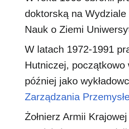
doktorską na Wydziale B
Nauk o Ziemi Uniwersyt
W latach 1972-1991 pr
Hutniczej, początkowo
później jako wykładow
Zarządzania Przemysł
Żołnierz Armii Krajowe