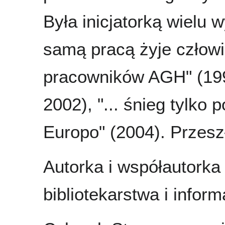
Była inicjatorką wielu 
samą pracą żyje człowi
pracowników AGH" (199
2002), "... śnieg tylko 
Europo" (2004). Przesz
Autorka i współautorka
bibliotekarstwa i infor