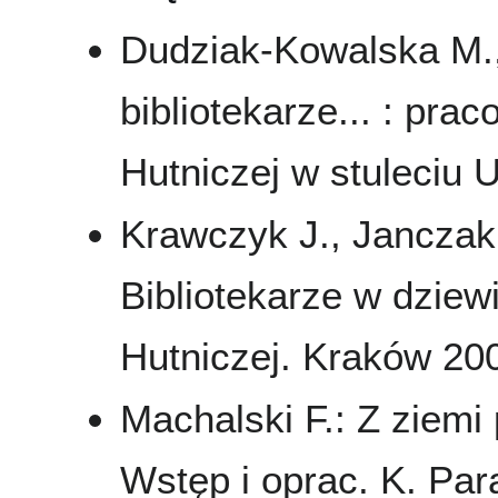
Dudziak-Kowalska M.,
bibliotekarze... : pra
Hutniczej w stuleciu U
Krawczyk J., Janczak
Bibliotekarze w dziew
Hutniczej. Kraków 200
Machalski F.: Z ziemi 
Wstęp i oprac. K. Par