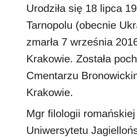
Urodziła się 18 lipca 1
Tarnopolu (obecnie Ukr
zmarła 7 września 201
Krakowie. Została poc
Cmentarzu Bronowicki
Krakowie.
Mgr filologii romańskiej
Uniwersytetu Jagielloń