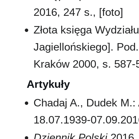
2016, 247 s., [foto]
Złota księga Wydziału
Jagiellońskiego]. Pod.
Kraków 2000, s. 587-5
Artykuły
Chadaj A., Dudek M.:
18.07.1939-07.09.20
Dziennik Polski
2016, 