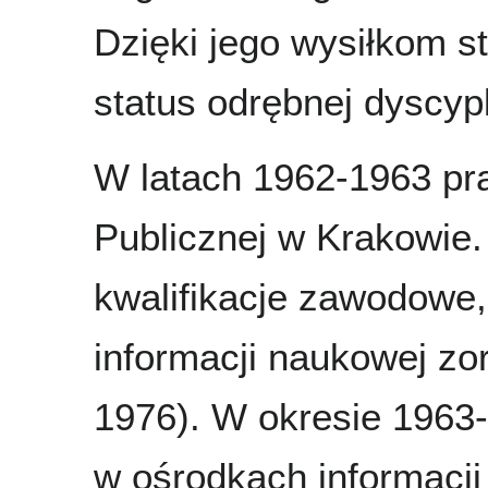
Dzięki jego wysiłkom s
status odrębnej dyscypl
W latach 1962-1963 pra
Publicznej w Krakowie.
kwalifikacje zawodowe,
informacji naukowej z
1976). W okresie 1963
w ośrodkach informacj