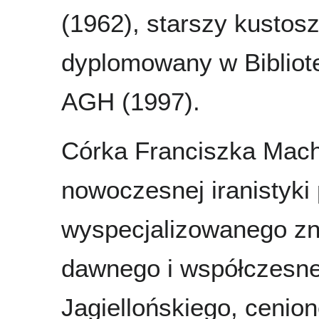
(1962), starszy kustos
dyplomowany w Bibliot
AGH (1997).
Córka Franciszka Macha
nowoczesnej iranistyki 
wyspecjalizowanego zna
dawnego i współczesne
Jagiellońskiego, cenio