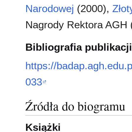
Narodowej
(2000),
Złot
Nagrody Rektora AGH (
Bibliografia publikacji
https://badap.agh.edu.
033
Źródła do biogramu
Książki