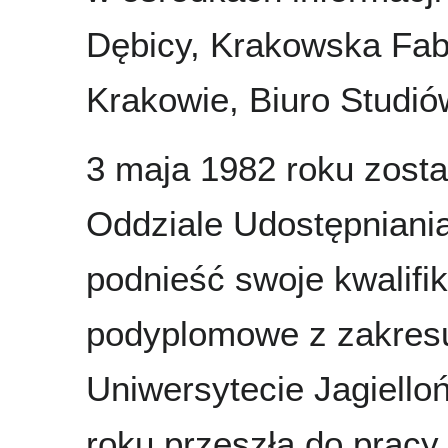
Dębicy, Krakowska Fa
Krakowie, Biuro Studió
3 maja 1982 roku zosta
Oddziale Udostępniania
podnieść swoje kwalifi
podyplomowe z zakresu
Uniwersytecie Jagiello
roku przeszła do pracy