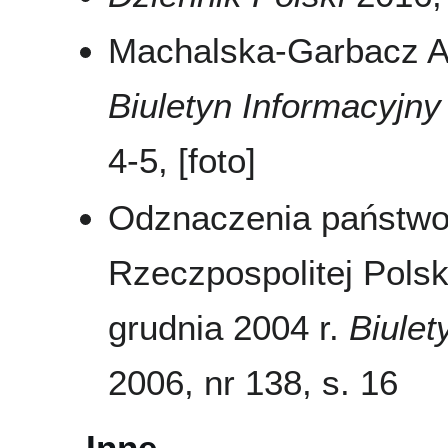
Machalska-Garbacz A.
Biuletyn Informacyj
4-5, [foto]
Odznaczenia państwo
Rzeczpospolitej Pols
grudnia 2004 r.
Biule
2006, nr 138, s. 16
Inne