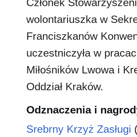
Członek Stowarzyszenia
wolontariuszka w Sekr
Franciszkanów Konwent
uczestniczyła w praca
Miłośników Lwowa i K
Oddział Kraków.
Odznaczenia i nagrod
Srebrny Krzyż Zasługi
(