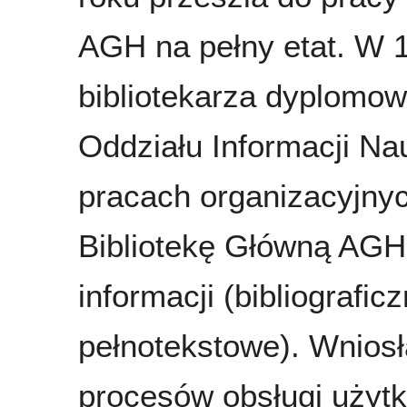
AGH na pełny etat. W 1
bibliotekarza dyplomow
Oddziału Informacji Na
pracach organizacyjnyc
Bibliotekę Główną AGH 
informacji (bibliografi
pełnotekstowe). Wniosł
procesów obsługi użyt