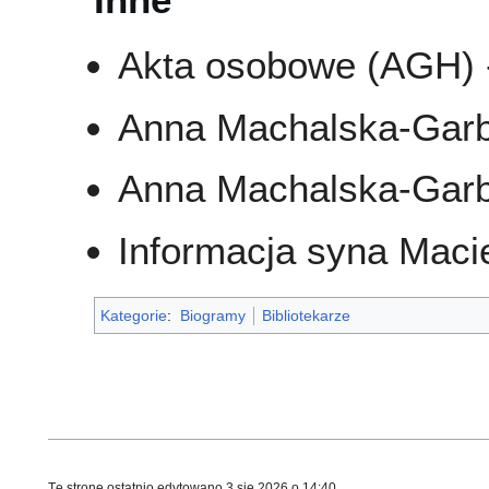
Akta osobowe (AGH) 
Anna Machalska-Garba
Anna Machalska-Garb
Informacja syna Maci
Kategorie
:
Biogramy
Bibliotekarze
Tę stronę ostatnio edytowano 3 sie 2026 o 14:40.