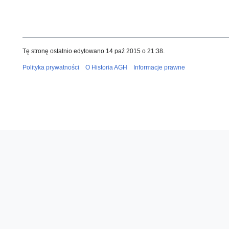
Tę stronę ostatnio edytowano 14 paź 2015 o 21:38.
Polityka prywatności
O Historia AGH
Informacje prawne