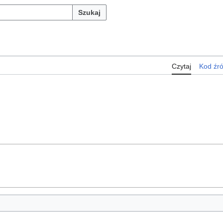
Szukaj
Czytaj
Kod źr