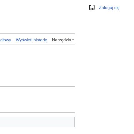
Zaloguj się
Wygląd
ódłowy
Wyświetl historię
Narzędzia