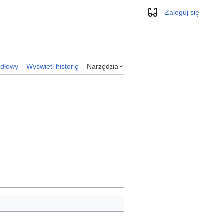
Zaloguj się
Wygląd
ódłowy
Wyświetl historię
Narzędzia