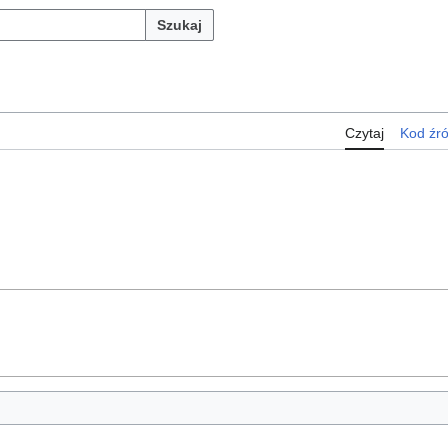
Szukaj
Czytaj
Kod źr