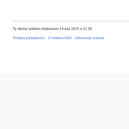
Tę stronę ostatnio edytowano 14 paź 2015 o 21:38.
Polityka prywatności
O Historia AGH
Informacje prawne