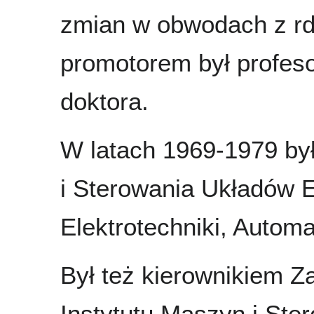
zmian w obwodach z rd
promotorem był profeso
doktora.
W latach 1969-1979 był
i Sterowania Układów 
Elektrotechniki, Automat
Był też kierownikiem Za
Instytutu Maszyn i Ste