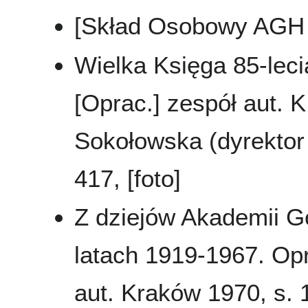
[Skład Osobowy AGH 
Wielka Księga 85-leci
[Oprac.] zespół aut. K
Sokołowska (dyrektor 
417, [foto]
Z dziejów Akademii G
latach 1919-1967. Opr
aut. Kraków 1970, s.