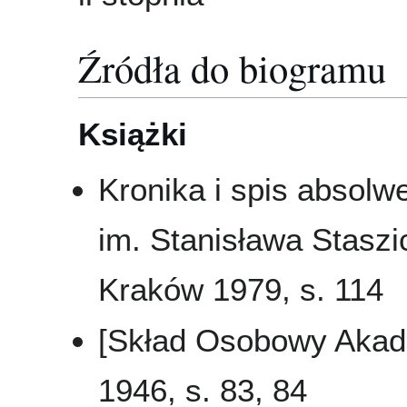
Źródła do biogramu
Książki
Kronika i spis absol
im. Stanisława Staszi
Kraków 1979, s. 114
[Skład Osobowy Akad
1946, s. 83, 84