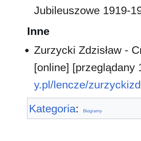
Jubileuszowe 1919-1
Inne
Zurzycki Zdzisław - 
[online] [przeglądany
y.pl/lencze/zurzyck
Kategoria
:
Biogramy