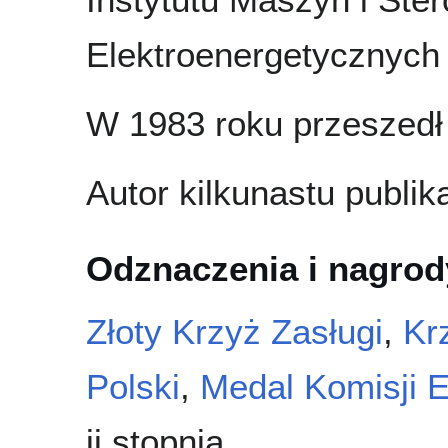
Elektroenergetycznyc
W 1983 roku przeszedł
Autor kilkunastu publika
Odznaczenia i nagrod
Złoty Krzyż Zasługi
,
Kr
Polski
,
Medal Komisji 
ii stopnia