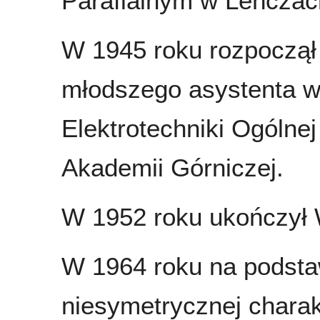
Parafialnym w Leńczac
W 1945 roku rozpoczął
młodszego asystenta w
Elektrotechniki Ogólne
Akademii Górniczej.
W 1952 roku ukończył 
W 1964 roku na podsta
niesymetrycznej charak