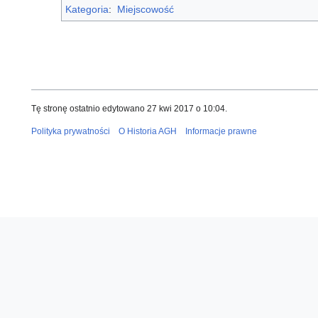
Kategoria
:
Miejscowość
Tę stronę ostatnio edytowano 27 kwi 2017 o 10:04.
Polityka prywatności
O Historia AGH
Informacje prawne