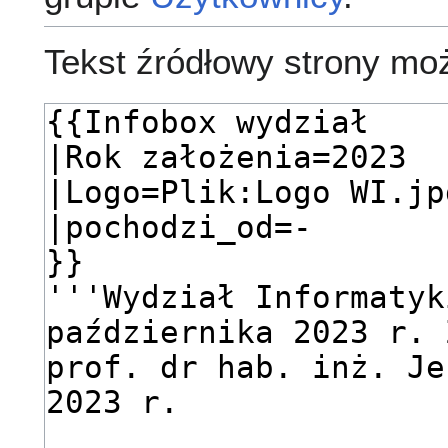
Tekst źródłowy strony mo