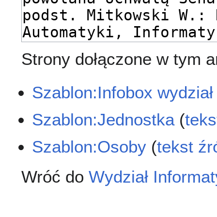
Strony dołączone w tym ar
Szablon:Infobox wydział
Szablon:Jednostka
(
teks
Szablon:Osoby
(
tekst ź
Wróć do
Wydział Informat