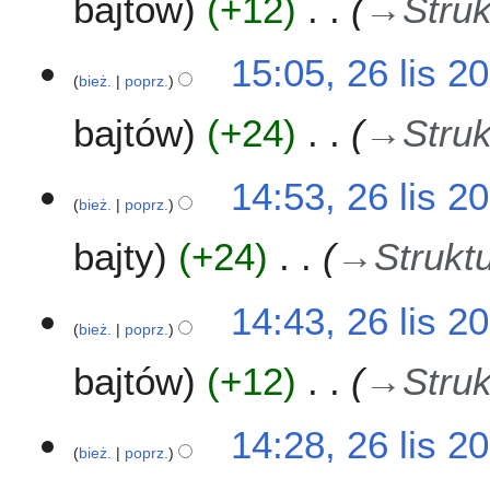
bajtów
+12
→
Struk
15:05, 26 lis 2
bież.
poprz.
bajtów
+24
→
Struk
14:53, 26 lis 2
bież.
poprz.
bajty
+24
→
Strukt
14:43, 26 lis 2
bież.
poprz.
bajtów
+12
→
Struk
14:28, 26 lis 2
bież.
poprz.