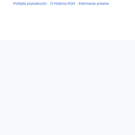
a
Polityka prywatności
O Historia AGH
Informacje prawne
n