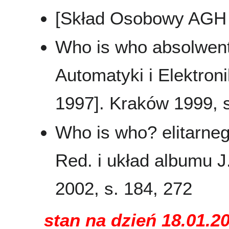
[Skład Osobowy AGH 
Who is who absolwent
Automatyki i Elektron
1997]. Kraków 1999, s.
Who is who? elitarne
Red. i układ albumu J
2002, s. 184, 272
stan na dzień 18.01.2