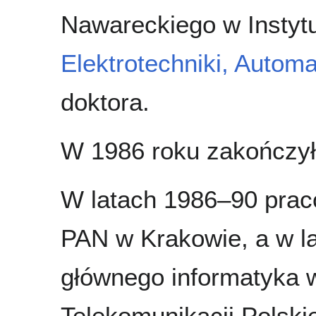
Nawareckiego w Instytu
Elektrotechniki, Automat
doktora.
W 1986 roku zakończy
W latach 1986–90 praco
PAN w Krakowie, a w l
głównego informatyka 
Telekomunikacji Polskie