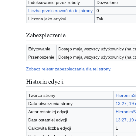
Indeksowanie przez roboty
Dozwolone
Liczba przekierowań do tej strony
0
Liczona jako artykuł
Tak
Zabezpieczenie
Edytowanie
Dostęp mają wszyscy użytkownicy (na cz
Przenoszenie
Dostęp mają wszyscy użytkownicy (na cz
Zobacz rejestr zabezpieczania dla tej strony.
Historia edycji
Twórca strony
HieronimS
Data utworzenia strony
13:27, 19
Autor ostatniej edycji
HieronimS
Data ostatniej edycji
13:27, 19
Całkowita liczba edycji
1