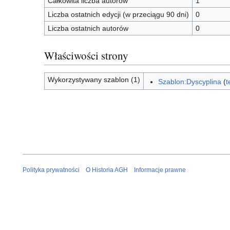
Całkowita liczba autorów
1
Liczba ostatnich edycji (w przeciągu 90 dni)
0
Liczba ostatnich autorów
0
Właściwości strony
Wykorzystywany szablon (1)
Szablon:Dyscyplina
(
t
Polityka prywatności
O Historia AGH
Informacje prawne