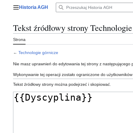
Przejdź
Historia AGH
do
Menu główne
zawartości
Tekst źródłowy strony Technologie
Strona
←
Technologie górnicze
Nie masz uprawnień do edytowania tej strony z następującego
Wykonywanie tej operacji zostało ograniczone do użytkowników
Tekst źródłowy strony można podejrzeć i skopiować.