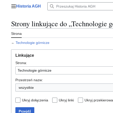
Przejdź
Historia AGH
do
Menu główne
zawartości
Strony linkujące do „Technologie 
Strona
←
Technologie górnicze
Linkujące
Strona:
Przestrzeń nazw:
wszystkie
Ukryj dołączenia
Ukryj linki
Ukryj przekierowa
Przejdź