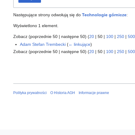
Następujące strony odwołują się do
Technologie górnicze
:
Wyświetlono 1 element.
Zobacz (
poprzednie 50
|
następne 50
) (
20
|
50
|
100
|
250
|
500
Adam Stefan Trembecki
(
← linkujące
)
Zobacz (
poprzednie 50
|
następne 50
) (
20
|
50
|
100
|
250
|
500
Polityka prywatności
O Historia AGH
Informacje prawne