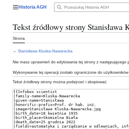
Przejdź
Historia AGH
do
Menu główne
zawartości
Tekst źródłowy strony Stanisława
Strona
←
Stanisława Kluska-Nawarecka
Nie masz uprawnień do edytowania tej strony z następującego
Wykonywanie tej operacji zostało ograniczone do użytkowników
Tekst źródłowy strony można podejrzeć i skopiować.