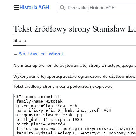
Przejdź
Historia AGH
do
Menu główne
zawartości
Tekst źródłowy strony Stanisław L
Strona
←
Stanisław Lech Witczak
Nie masz uprawnień do edytowania tej strony z następującego
Wykonywanie tej operacji zostało ograniczone do użytkowników
Tekst źródłowy strony można podejrzeć i skopiować.