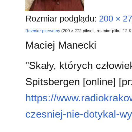
Rozmiar podglądu:
200 × 27
Rozmiar pierwotny
(200 × 272 pikseli, rozmiar pliku: 12
Maciej Manecki
"Skały, których człowie
Spitsbergen [online] [
https://www.radiokrako
czesniej-nie-dotykal-w