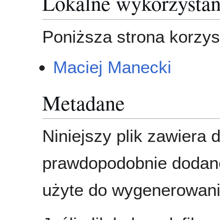
Lokalne wykorzystan
Poniższa strona korzyst
Maciej Manecki
Metadane
Niniejszy plik zawiera 
prawdopodobnie dodane
użyte do wygenerowania