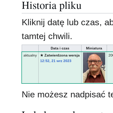
Historia pliku
Kliknij datę lub czas, 
tamtej chwili.
Data i czas
Miniatura
aktualny
★ Zatwierdzona wersja
20
12:52, 21 wrz 2023
Nie możesz nadpisać te