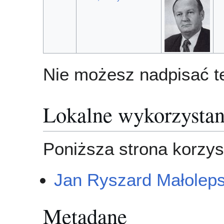
Nie możesz nadpisać te
Lokalne wykorzystan
Poniższa strona korzyst
Jan Ryszard Małolep
Metadane