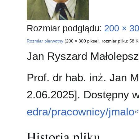
Rozmiar podglądu:
200 × 30
Rozmiar pierwotny
(200 × 300 pikseli, rozmiar pliku: 58
Jan Ryszard Małoleps
Prof. dr hab. inż. Jan 
2.06.2025]. Dostępny 
edra/pracownicy/jmalo
Historia pliku