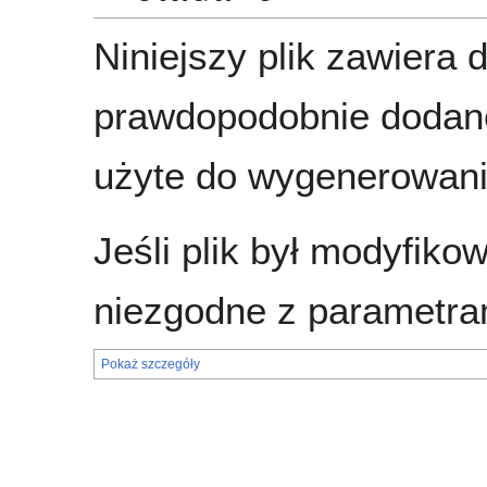
Niniejszy plik zawiera 
prawdopodobnie dodane
użyte do wygenerowania
Jeśli plik był modyfik
niezgodne z parametra
Pokaż szczegóły