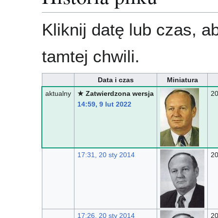
Kliknij datę lub czas, 
tamtej chwili.
Data i czas
Miniatura
aktualny
★ Zatwierdzona wersja
20
14:59, 9 lut 2022
17:31, 20 sty 2014
20
17:26, 20 sty 2014
20