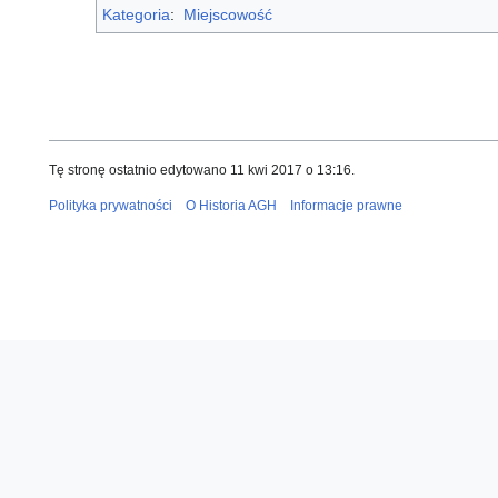
Kategoria
:
Miejscowość
Tę stronę ostatnio edytowano 11 kwi 2017 o 13:16.
Polityka prywatności
O Historia AGH
Informacje prawne