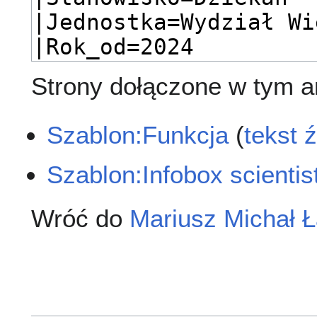
Strony dołączone w tym ar
Szablon:Funkcja
(
tekst 
Szablon:Infobox scientis
Wróć do
Mariusz Michał Ł