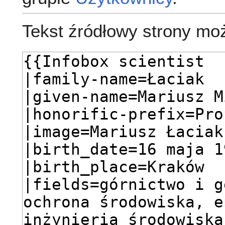
Tekst źródłowy strony mo