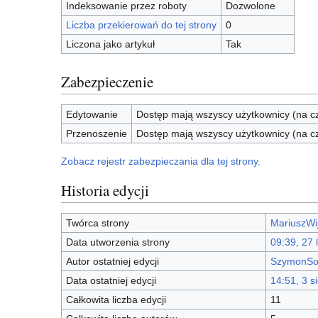
Indeksowanie przez roboty
Dozwolone
Liczba przekierowań do tej strony
0
Liczona jako artykuł
Tak
Zabezpieczenie
Edytowanie
Dostęp mają wszyscy użytkownicy (na cz
Przenoszenie
Dostęp mają wszyscy użytkownicy (na cz
Zobacz rejestr zabezpieczania dla tej strony.
Historia edycji
Twórca strony
MariuszWi
Data utworzenia strony
09:39, 27 
Autor ostatniej edycji
SzymonSo
Data ostatniej edycji
14:51, 3 s
Całkowita liczba edycji
11