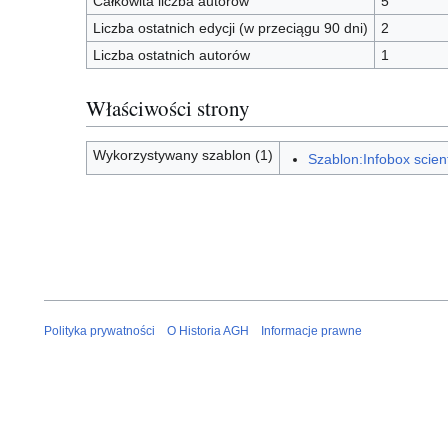
Całkowita liczba autorów
5
Liczba ostatnich edycji (w przeciągu 90 dni)
2
Liczba ostatnich autorów
1
Właściwości strony
Wykorzystywany szablon (1)
Szablon:Infobox scient
Polityka prywatności
O Historia AGH
Informacje prawne