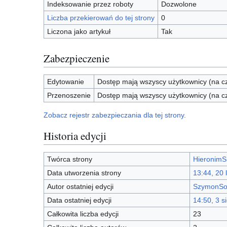
Indeksowanie przez roboty
Dozwolone
Liczba przekierowań do tej strony
0
Liczona jako artykuł
Tak
Zabezpieczenie
Edytowanie
Dostęp mają wszyscy użytkownicy (na cz
Przenoszenie
Dostęp mają wszyscy użytkownicy (na cz
Zobacz rejestr zabezpieczania dla tej strony.
Historia edycji
Twórca strony
HieronimS
Data utworzenia strony
13:44, 20 
Autor ostatniej edycji
SzymonSo
Data ostatniej edycji
14:50, 3 s
Całkowita liczba edycji
23