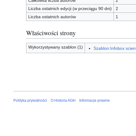
Całkowita liczba autorów
2
Liczba ostatnich edycji (w przeciągu 90 dni)
2
Liczba ostatnich autorów
1
Właściwości strony
Wykorzystywany szablon (1)
Szablon:Infobox scient
Polityka prywatności
O Historia AGH
Informacje prawne