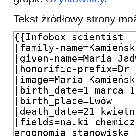
Tekst źródłowy strony mo