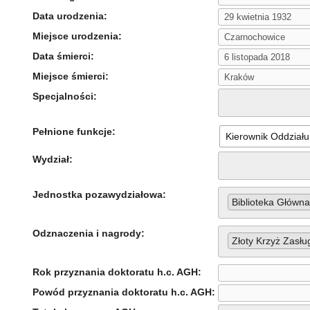
Data urodzenia:
Miejsce urodzenia:
Data śmierci:
Miejsce śmierci:
Specjalności:
Pełnione funkcje:
Wydział:
Jednostka pozawydziałowa:
Biblioteka Główna
Odznaczenia i nagrody:
Złoty Krzyż Zasłu
Rok przyznania doktoratu h.c. AGH:
Powód przyznania doktoratu h.c. AGH: