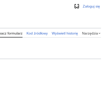
Zaloguj się
Wygląd
acz formularz
Kod źródłowy
Wyświetl historię
Narzędzia