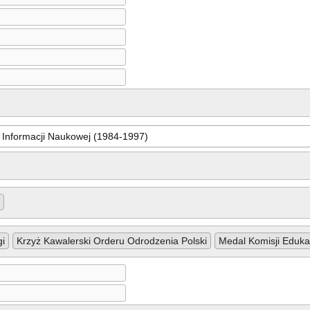
gi
Krzyż Kawalerski Orderu Odrodzenia Polski
Medal Komisji Eduka