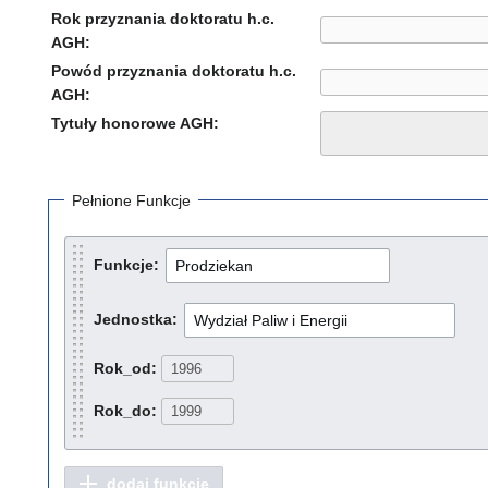
Rok przyznania doktoratu h.c.
AGH:
Powód przyznania doktoratu h.c.
AGH:
Tytuły honorowe AGH:
Pełnione Funkcje
Funkcje:
Jednostka:
Rok_od:
Rok_do:
dodaj funkcję