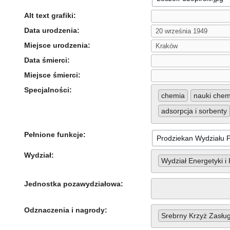
Alt text grafiki:
Data urodzenia:
Miejsce urodzenia:
Data śmierci:
Miejsce śmierci:
Specjalności:
chemia
nauki chem
adsorpcja i sorbenty
Pełnione funkcje:
Wydział:
Wydział Energetyki i 
Jednostka pozawydziałowa:
Odznaczenia i nagrody:
Srebrny Krzyż Zasług