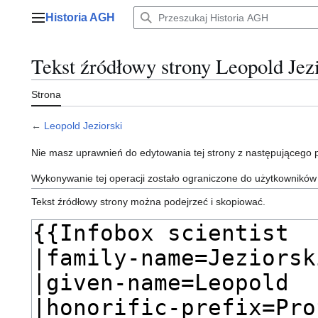
Przejdź
Historia AGH
do
Menu główne
zawartości
Tekst źródłowy strony Leopold Jez
Strona
←
Leopold Jeziorski
Nie masz uprawnień do edytowania tej strony z następującego
Wykonywanie tej operacji zostało ograniczone do użytkowników
Tekst źródłowy strony można podejrzeć i skopiować.