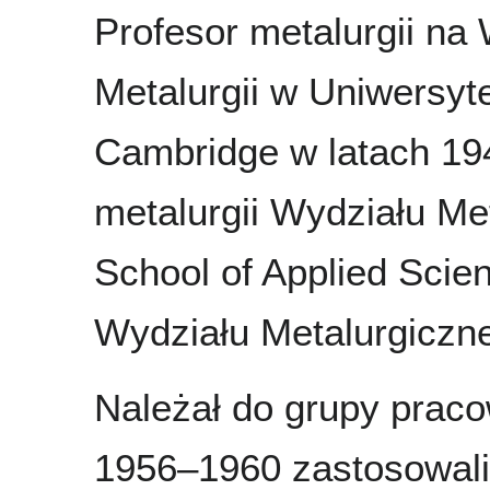
Profesor metalurgii na
Metalurgii w Uniwersyt
Cambridge w latach 19
metalurgii Wydziału Me
School of Applied Scie
Wydziału Metalurgiczn
Należał do grupy prac
1956–1960 zastosowali 