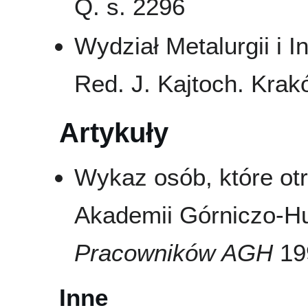
Q. s. 2296
Wydział Metalurgii i In
Red. J. Kajtoch. Krakó
Artykuły
Wykaz osób, które ot
Akademii Górniczo-Hu
Pracowników AGH
199
Inne