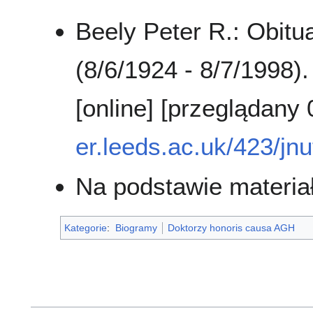
Beely Peter R.: Obitu
(8/6/1924 - 8/7/1998)
[online] [przeglądany
er.leeds.ac.uk/423/jnu
Na podstawie materi
Kategorie
:
Biogramy
Doktorzy honoris causa AGH