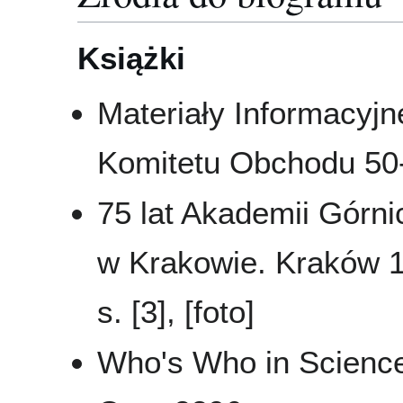
Książki
Materiały Informacyj
Komitetu Obchodu 50-
75 lat Akademii Górni
w Krakowie. Kraków 1
s. [3], [foto]
Who's Who in Science 