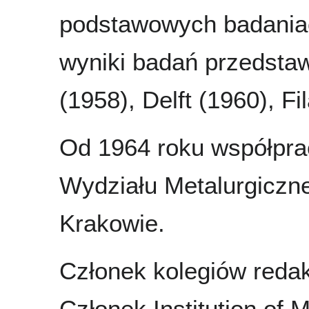
podstawowych badaniac
wyniki badań przedstaw
(1958), Delft (1960), Fi
Od 1964 roku współpr
Wydziału Metalurgiczn
Krakowie.
Członek kolegiów reda
Członek Institution of M