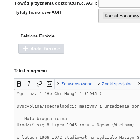
Powód przyznania doktoratu h.c. AGH:
Tytuły honorowe AGH:
Konsul Honorow
Pełnione Funkcje
dodaj funkcję
Tekst biogramu:
Zaawansowane
Znaki specjalne