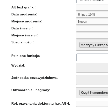
Alt text grafiki:
Data urodzenia:
Miejsce urodzenia:
Data śmierci:
Miejsce śmierci:
Specjalności:
maszyny i urządz
Pełnione funkcje:
Wydział:
Jednostka pozawydziałowa:
Odznaczenia i nagrody:
Krzyż Komandorsk
Rok przyznania doktoratu h.c. AGH: