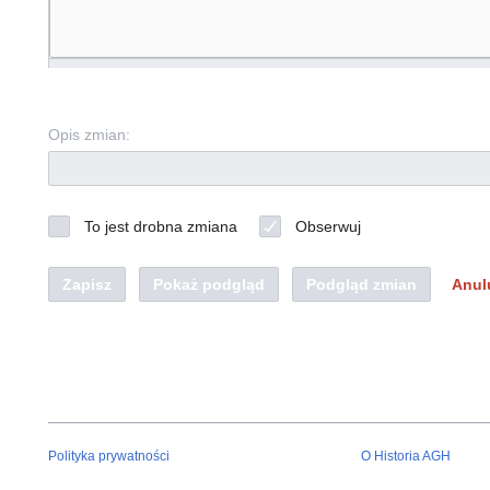
Opis zmian:
To jest drobna zmiana
Obserwuj
Zapisz
Pokaż podgląd
Podgląd zmian
Anul
Polityka prywatności
O Historia AGH