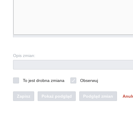
Opis zmian:
To jest drobna zmiana
Obserwuj
Zapisz
Pokaż podgląd
Podgląd zmian
Anul