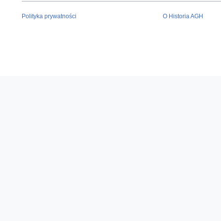
Polityka prywatności
O Historia AGH