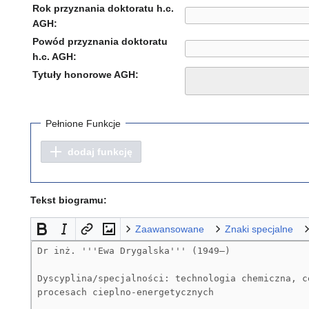
Rok przyznania doktoratu h.c.
AGH:
Powód przyznania doktoratu
h.c. AGH:
Tytuły honorowe AGH:
Pełnione Funkcje
dodaj funkcję
Tekst biogramu:
Zaawansowane
Znaki specjalne